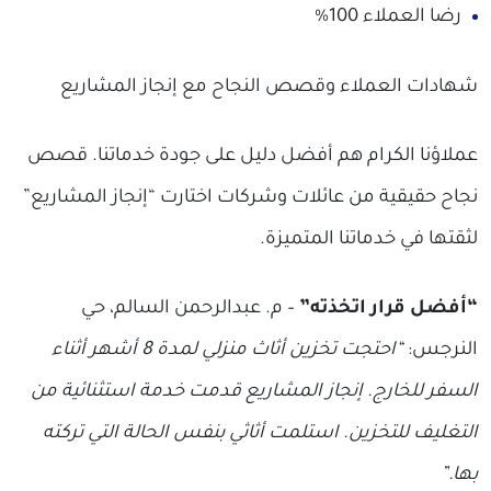
رضا العملاء 100%
شهادات العملاء وقصص النجاح مع إنجاز المشاريع
عملاؤنا الكرام هم أفضل دليل على جودة خدماتنا. قصص
نجاح حقيقية من عائلات وشركات اختارت “إنجاز المشاريع”
لثقتها في خدماتنا المتميزة.
“أفضل قرار اتخذته”
– م. عبدالرحمن السالم، حي
النرجس:
“احتجت تخزين أثاث منزلي لمدة 8 أشهر أثناء
السفر للخارج. إنجاز المشاريع قدمت خدمة استثنائية من
التغليف للتخزين. استلمت أثاثي بنفس الحالة التي تركته
بها.”