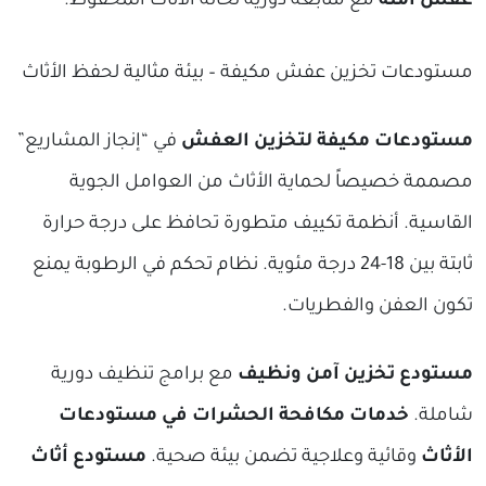
عفش آمنة
مع متابعة دورية لحالة الأثاث المحفوظ.
مستودعات تخزين عفش مكيفة – بيئة مثالية لحفظ الأثاث
مستودعات مكيفة لتخزين العفش
في “إنجاز المشاريع”
مصممة خصيصاً لحماية الأثاث من العوامل الجوية
القاسية. أنظمة تكييف متطورة تحافظ على درجة حرارة
ثابتة بين 18-24 درجة مئوية. نظام تحكم في الرطوبة يمنع
تكون العفن والفطريات.
مستودع تخزين آمن ونظيف
مع برامج تنظيف دورية
شاملة.
خدمات مكافحة الحشرات في مستودعات
الأثاث
وقائية وعلاجية تضمن بيئة صحية.
مستودع أثاث