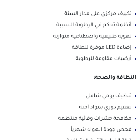
تكييف مركزي على مدار السنة
أنظمة تحكم في الرطوبة النسبية
تهوية طبيعية واصطناعية متوازنة
إضاءة LED موفرة للطاقة
أرضيات مقاومة للرطوبة
النظافة والصحة:
تنظيف يومي شامل
تعقيم دوري بمواد آمنة
مكافحة حشرات وقائية منتظمة
فحص جودة الهواء شهرياً