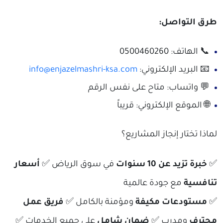
طرق التواصل:
📞 الهاتف: 0500460260
📧 البريد الإلكتروني:
info@enjazelmashri-ksa.com
💬 واتساب: متاح على نفس الرقم
🌐 الموقع الإلكتروني: قريباً
لماذا تختار إنجاز المشاريع؟
✅
خبرة تزيد عن 10 سنوات
في سوق الرياض ✅
أسعار
تنافسية
مع جودة عالمية
✅
مستودعات مكيفة
ومؤمنة بالكامل ✅
فريق عمل
محترف
ومدرب ✅
ضمان شامل
على جميع الخدمات ✅