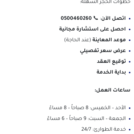
خطوات الحجز السهلة:
اتصل الآن
: 📞
0500460260
احصل على استشارة مجانية
موعد المعاينة
(عند الحاجة)
عرض سعر تفصيلي
توقيع العقد
بداية الخدمة
ساعات العمل:
الأحد – الخميس: 8 صباحاً – 8 مساءً
الجمعة – السبت: 9 صباحاً – 6 مساءً
خدمة الطوارئ: 24/7