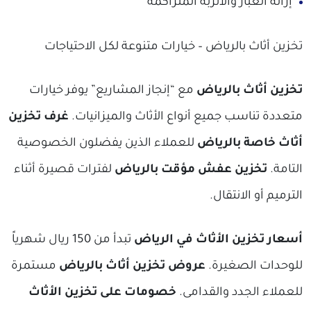
إزالة الغبار والأتربة المتراكمة
تخزين أثاث بالرياض – خيارات متنوعة لكل الاحتياجات
تخزين أثاث بالرياض
مع “إنجاز المشاريع” يوفر خيارات
متعددة تناسب جميع أنواع الأثاث والميزانيات.
غرف تخزين
أثاث خاصة بالرياض
للعملاء الذين يفضلون الخصوصية
التامة.
تخزين عفش مؤقت بالرياض
لفترات قصيرة أثناء
الترميم أو الانتقال.
أسعار تخزين الأثاث في الرياض
تبدأ من 150 ريال شهرياً
للوحدات الصغيرة.
عروض تخزين أثاث بالرياض
مستمرة
للعملاء الجدد والقدامى.
خصومات على تخزين الأثاث