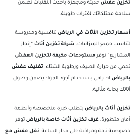
تخزين عفش
حديثة ومجهزة بأحدث التقنيات تضمن
سلامة ممتلكاتك لفترات طويلة.
أسعار تخزين الأثاث في الرياض
تنافسية ومدروسة
لتناسب جميع الميزانيات.
شركة تخزين أثاث
“إنجاز
المشاريع” توفر
مستودعات مكيفة لتخزين العفش
تحمي من حرارة الصيف ورطوبة الشتاء.
تغليف عفش
بالرياض
احترافي باستخدام أجود المواد يضمن وصول
أثاثك بحالة مثالية.
تخزين أثاث بالرياض
يتطلب خبرة متخصصة وأنظمة
أمان متطورة.
غرف تخزين أثاث خاصة بالرياض
توفر
خصوصية تامة ومراقبة على مدار الساعة.
نقل عفش مع