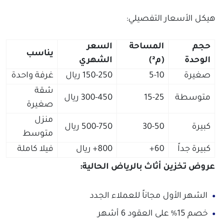
هيكل الأسعار التفصيلي:
حجم
المساحة
السعر
يناسب
الوحدة
(م²)
الشهري
صغيرة
5-10
150-250 ريال
غرفة واحدة
شقة
متوسطة
15-25
300-450 ريال
صغيرة
منزل
كبيرة
30-50
500-750 ريال
متوسط
كبيرة جداً
60+
800+ ريال
فيلا كاملة
عروض تخزين أثاث بالرياض الحالية:
الشهر الأول مجاناً للعملاء الجدد
خصم 15% على العقود 6 أشهر