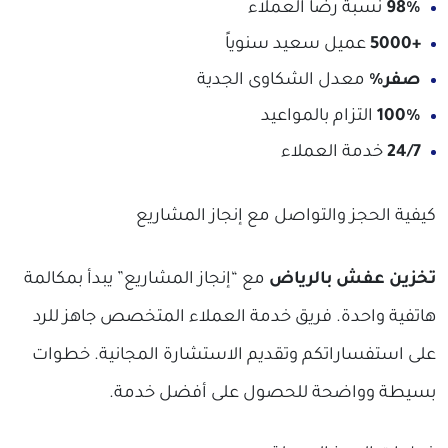
98%
نسبة رضا العملاء
+5000
عميل سعيد سنوياً
صفر%
معدل الشكاوى الجدية
100%
التزام بالمواعيد
24/7
خدمة العملاء
كيفية الحجز والتواصل مع إنجاز المشاريع
تخزين عفش بالرياض
مع “إنجاز المشاريع” يبدأ بمكالمة
هاتفية واحدة. فريق خدمة العملاء المتخصص جاهز للرد
على استفساراتكم وتقديم الاستشارة المجانية. خطوات
بسيطة وواضحة للحصول على أفضل خدمة.