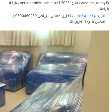
13 مايو، 2025
calendar_today
schedule
admin
person
1 دقيقة
قراءة
الرئيسية
/
المقالات
/
تخزين عفش الرياض 0500460260 |
أفضل شركة تخزين أثاث