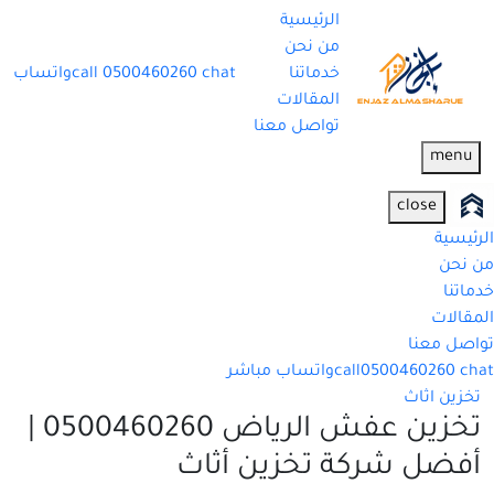
الرئيسية
من نحن
خدماتنا
chat
0500460260
call
واتساب
المقالات
تواصل معنا
menu
close
الرئيسية
من نحن
خدماتنا
المقالات
تواصل معنا
chat
0500460260
call
واتساب مباشر
تخزين اثاث
تخزين عفش الرياض 0500460260 |
أفضل شركة تخزين أثاث