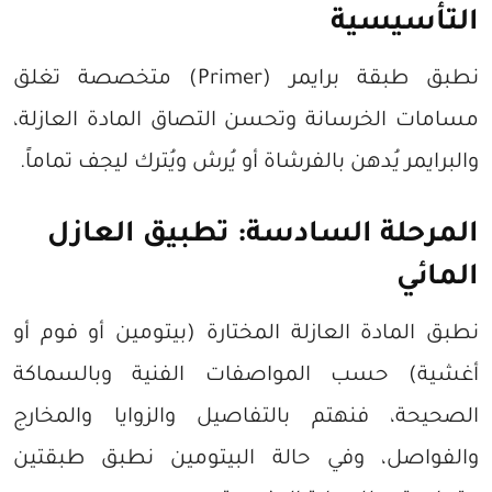
التأسيسية
نطبق طبقة برايمر (Primer) متخصصة تغلق
مسامات الخرسانة وتحسن التصاق المادة العازلة،
والبرايمر يُدهن بالفرشاة أو يُرش ويُترك ليجف تماماً.
المرحلة السادسة: تطبيق العازل
المائي
نطبق المادة العازلة المختارة (بيتومين أو فوم أو
أغشية) حسب المواصفات الفنية وبالسماكة
الصحيحة، فنهتم بالتفاصيل والزوايا والمخارج
والفواصل، وفي حالة البيتومين نطبق طبقتين