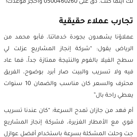
لك أينما كنت. دق على 0500460260 واحجز موعدك!
تجارب عملاء حقيقية
عملاؤنا يشهدون بجودة خدماتنا، فأبو محمد من
الرياض يقول: “شركة إنجاز المشاريع عزلت لي
سطح الفيلا بالفوم والنتيجة ممتازة جداً، فما عاد
فيه ولا تسريب والبيت صار أبرد بوضوح، الفريق
محترف والسعر كان مناسب والضمان 10 سنوات
يعطي راحة بال”
أم فهد من جازان تمدح السرعة: “كان عندنا تسريب
قوي مع الأمطار الغزيرة، فشركة إنجاز المشاريع
جت وحلت المشكلة بسرعة باستخدام أفضل عوازل