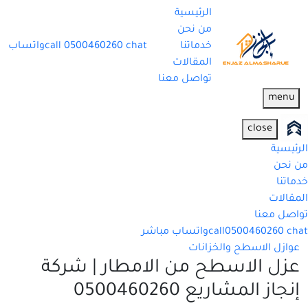
الرئيسية
من نحن
خدماتنا
chat
0500460260
call
واتساب
المقالات
تواصل معنا
menu
close
الرئيسية
من نحن
خدماتنا
المقالات
تواصل معنا
chat
0500460260
call
واتساب مباشر
عوازل الاسطح والخزانات
عزل الاسطح من الامطار | شركة
إنجاز المشاريع 0500460260