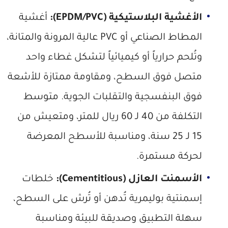
الأغشية البلاستيكية (EPDM/PVC):
أغشية
المطاط الصناعي أو PVC عالية المرونة والمتانة،
وتُلحم حرارياً أو كيميائياً لتشكل غطاء واحد
متصل فوق السطح، ومقاومة ممتازة للأشعة
فوق البنفسجية والتقلبات الجوية. متوسط
التكلفة من 40 لـ 60 ريال للمتر، ومتعيش من
15 لـ 25 سنة، ومناسبة للأسطح المعرضة
لحركة مستمرة.
الأسمنت العازل (Cementitious):
خلطات
إسمنتية بوليمرية تُدهن أو تُرش على السطح،
سهلة التطبيق وصديقة للبيئة ومناسبة