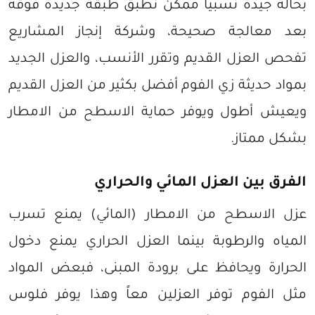
بحالة جيدة نسبياً ممكن نطبق طبقة جديدة فوقه
بعد معالجة صحيحة، وشركة إنجاز المشاريع
تفحص العزل القديم وتقرر الأنسب، والعزل الجديد
بمواد حديثة زي الفوم أفضل بكثير من العزل القديم
ويعيش أطول ويوفر حماية الاسطح من الامطار
بشكل ممتاز.
الفرق بين العزل المائي والحراري
عزل الاسطح من الامطار (المائي) يمنع تسرب
المياه والرطوبة بينما العزل الحراري يمنع دخول
الحرارة ويحافظ على برودة المبنى، فبعض المواد
مثل الفوم توفر العزلين معاً وهذا يوفر فلوس