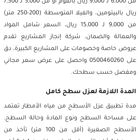
من 6,000 لـ 9,000 ريال بالفوم أو من 5,000 لـ 7,500
ريال بالبيتومين، والفيلا المتوسطة (200-250 متر)
من 9,000 لـ 15,000 ريال، السعر شامل المواد
والعمالة والضمان، شركة إنجاز المشاريع تقدم
عروض خاصة وخصومات على المشاريع الكبيرة، دق
على 0500460260 واحصل على عرض سعر مجاني
ومفصل حسب سطحك.
المدة اللازمة لعزل سطح كامل
مدة تطبيق عزل الأسطح من مياه الأمطار تعتمد
على مساحة السطح ونوع المادة وحالة السطح.
الأسطح الصغيرة (أقل من 100 متر) تأخذ من