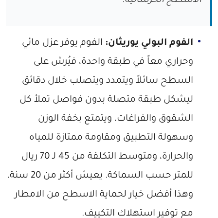
الأسطح الخرسانية.
الفوم البولي يوريثان:
الفوم
يوفر عزل مائي
وحراري معاً في طبقة واحدة، فيُرش على
السطح سائلاً ويتمدد ويتصلب خلال دقائق
ليشكل طبقة متصلة بدون فواصل تملأ كل
الشقوق والفراغات، ويتمتع بخفة الوزن
وسهولة التطبيق ومقاومة ممتازة للمياه
والحرارة، ومتوسط التكلفة من 45 لـ 70 ريال
للمتر حسب السماكة. يعيش أكثر من 20 سنة،
وهذا أفضل خيار لحماية الاسطح من الامطار
مع توفير استهلاك التكييف.