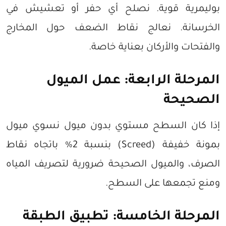
بوليمرية قوية. نصلح أي حفر أو تعشيش في
الخرسانة. نعالج نقاط الضعف حول المخارج
والفتحات والأركان بعناية خاصة.
المرحلة الرابعة: عمل الميول
الصحيحة
إذا كان السطح مستوي بدون ميول نسوي ميول
بمونة خفيفة (Screed) بنسبة 2% باتجاه نقاط
الصرف، والميول الصحيحة ضرورية لتصريف المياه
ومنع تجمعها على السطح.
المرحلة الخامسة: تطبيق الطبقة