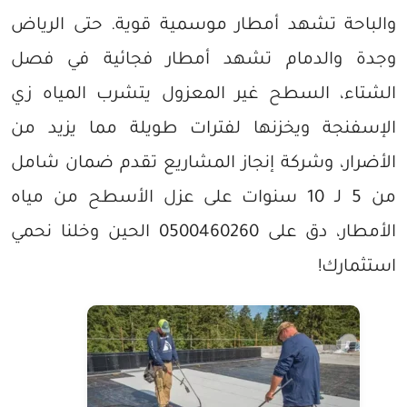
والباحة تشهد أمطار موسمية قوية. حتى الرياض
وجدة والدمام تشهد أمطار فجائية في فصل
الشتاء، السطح غير المعزول يتشرب المياه زي
الإسفنجة ويخزنها لفترات طويلة مما يزيد من
الأضرار، وشركة إنجاز المشاريع تقدم ضمان شامل
من 5 لـ 10 سنوات على عزل الأسطح من مياه
الأمطار، دق على 0500460260 الحين وخلنا نحمي
استثمارك!