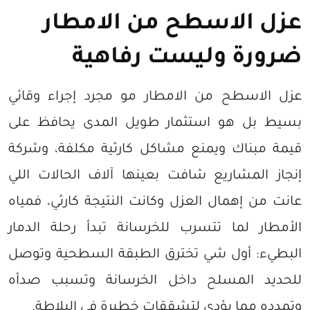
عزل الاسطح من الامطار
ضرورة وليست رفاهية
عزل الاسطح من الامطار مو مجرد إجراء وقائي
بسيط بل هو استثمار طويل المدى يحافظ على
قيمة مبناك ويمنع مشاكل كارثية مكلفة، وشركة
إنجاز المشاريع شافت بعينها آلاف الحالات اللي
عانت من إهمال العزل وكانت النتيجة كارثي، فمياه
الأمطار لما تتسرب للخرسانة تبدأ رحلة الدمار
البطيء: أول شي تخترق الطبقة السطحية وتوصل
للحديد المسلح داخل الخرسانة وتسبب صدأه
وتمدده مما يؤدي لتشققات خطيرة في البلاطة.