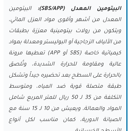
البيتومين المعدل (SBS/APP):
البيتومين
المعدل من أشهر وأقوى مواد العزل المائي،
ويتكون من رولات بيتومينية معززة بطبقات
من الألياف الزجاجية أو البوليستر ومعدلة بمواد
كيميائية خاصة (SBS أو APP) تعطيها مرونة
عالية ومقاومة للحرارة الشديدة، وتُلصق
بالحرارة على السطح بعد تحضيره جيداً وتشكل
طبقة متصلة قوية ضد المياه، ومتوسط
التكلفة من 35 لـ 50 ريال للمتر المربع شامل
المواد والعمالة، ويعيش من 10 لـ 15 سنة مع
الصيانة الدورية، كمان مناسب لكل أنواع