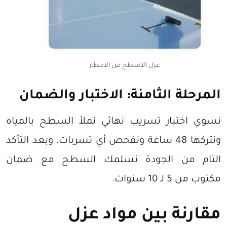
عزل الاسطح من الامطار
المرحلة الثامنة: الاختبار والضمان
نسوي اختبار تسريب نهائي نملأ السطح بالمياه
ونتركها 48 ساعة ونفحص أي تسربات، وبعد التأكد
التام من الجودة نسلمك السطح مع ضمان
مكتوب من 5 لـ 10 سنوات.
مقارنة بين مواد عزل