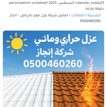
23 أغسطس، 2025
calendar_today
1
schedule
admin
person
دقيقة قراءة
الرئيسية
/
المقالات
/
افضل شركة عزل فوم بالرياض – انجاز
0500460260