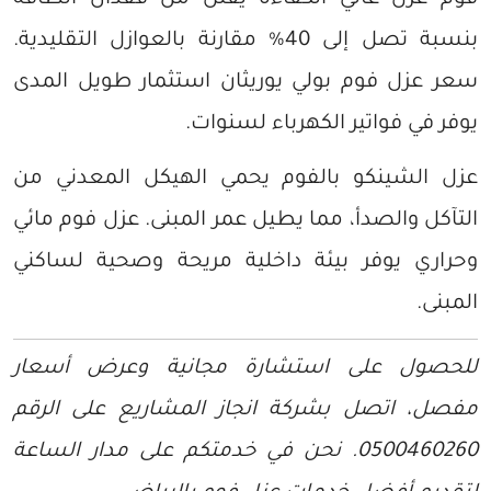
فوم عزل عالي الكفاءة يقلل من فقدان الطاقة
بنسبة تصل إلى 40% مقارنة بالعوازل التقليدية.
سعر عزل فوم بولي يوريثان استثمار طويل المدى
يوفر في فواتير الكهرباء لسنوات.
عزل الشينكو بالفوم يحمي الهيكل المعدني من
التآكل والصدأ، مما يطيل عمر المبنى. عزل فوم مائي
وحراري يوفر بيئة داخلية مريحة وصحية لساكني
المبنى.
للحصول على استشارة مجانية وعرض أسعار
مفصل، اتصل بشركة انجاز المشاريع على الرقم
0500460260. نحن في خدمتكم على مدار الساعة