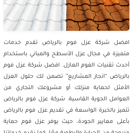
افضل شركة عزل فوم بالرياض تقدم خدمات
متميزة في مجال عزل الأسطح والمباني باستخدام
أحدث تقنيات الفوم العازل. افضل شركة عزل فوم
بالرياض “انجاز المشاريع” تضمن لك حلول العزل
الأمثل لحماية منزلك أو مشروعك التجاري من
العوامل الجوية القاسية. شركة عزل فوم بالرياض
تتميز بالخبرة الواسعة في تقديم عزل فوم بالرياض
بأعلى معايير الجودة، حيث يوفر عزل فوم حماية