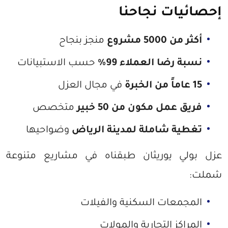
إحصائيات نجاحنا
أكثر من 5000 مشروع
منجز بنجاح
نسبة رضا العملاء 99%
حسب الاستبيانات
15 عاماً من الخبرة
في مجال العزل
فريق عمل مكون من 50 خبير
متخصص
تغطية شاملة لمدينة الرياض
وضواحيها
عزل بولي يوريثان طبقناه في مشاريع متنوعة
شملت:
المجمعات السكنية والفيلات
المراكز التجارية والمولات