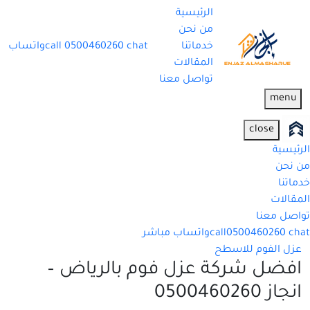
الرئيسية
من نحن
خدماتنا
chat
0500460260
call
واتساب
المقالات
تواصل معنا
menu
close
الرئيسية
من نحن
خدماتنا
المقالات
تواصل معنا
chat
0500460260
call
واتساب مباشر
عزل الفوم للاسطح
افضل شركة عزل فوم بالرياض –
انجاز 0500460260