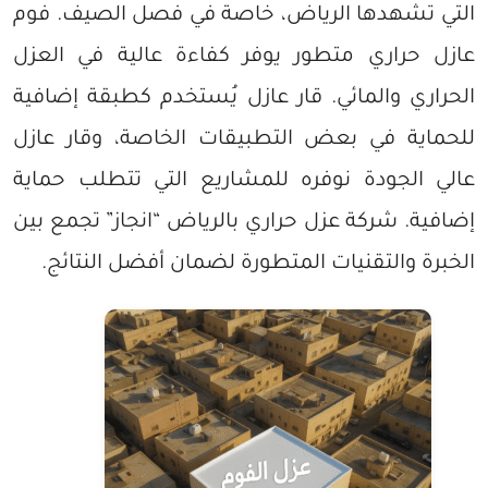
التي تشهدها الرياض، خاصة في فصل الصيف. فوم
عازل حراري متطور يوفر كفاءة عالية في العزل
الحراري والمائي. قار عازل يُستخدم كطبقة إضافية
للحماية في بعض التطبيقات الخاصة، وقار عازل
عالي الجودة نوفره للمشاريع التي تتطلب حماية
إضافية. شركة عزل حراري بالرياض “انجاز” تجمع بين
الخبرة والتقنيات المتطورة لضمان أفضل النتائج.