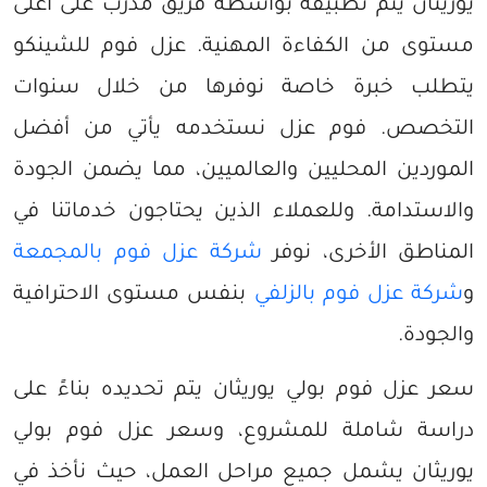
يوريثان يتم تطبيقه بواسطة فريق مدرب على أعلى
مستوى من الكفاءة المهنية. عزل فوم للشينكو
يتطلب خبرة خاصة نوفرها من خلال سنوات
التخصص. فوم عزل نستخدمه يأتي من أفضل
الموردين المحليين والعالميين، مما يضمن الجودة
والاستدامة. وللعملاء الذين يحتاجون خدماتنا في
المناطق الأخرى، نوفر
شركة عزل فوم بالمجمعة
و
شركة عزل فوم بالزلفي
بنفس مستوى الاحترافية
والجودة.
سعر عزل فوم بولي يوريثان يتم تحديده بناءً على
دراسة شاملة للمشروع، وسعر عزل فوم بولي
يوريثان يشمل جميع مراحل العمل، حيث نأخذ في