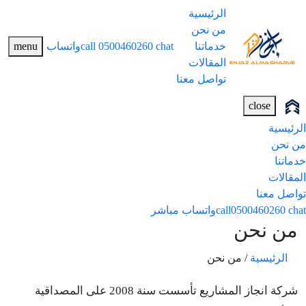
الرئيسية
من نحن
خدماتنا
chat
0500460260
call
واتساب
menu
المقالات
تواصل معنا
close
الرئيسية
من نحن
خدماتنا
المقالات
تواصل معنا
chat
0500460260
call
واتساب مباشر
من نحن
الرئيسية
/
من نحن
شركة انجاز المشاريع تأسست سنة 2008 على المصداقية