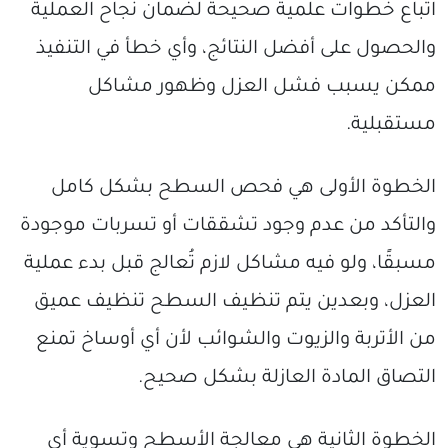
اتباع خطوات علمية صحيحة لضمان نجاح العملية
والحصول على أفضل النتائج، وأي خطأ في التنفيذ
ممكن يسبب فشل العزل وظهور مشاكل
مستقبلية.
الخطوة الأولى هي فحص السطح بشكل كامل
والتأكد من عدم وجود تشققات أو تسربات موجودة
مسبقًا، ولو فيه مشاكل لازم تُعالج قبل بدء عملية
العزل، وبعدين يتم تنظيف السطح تنظيف عميق
من الأتربة والزيوت والشوائب لأن أي أوساخ تمنع
التصاق المادة العازلة بشكل صحيح.
الخطوة الثانية هي معالجة الأسطح وتسوية أي