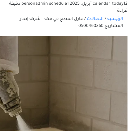
12 أبريل، 2025
calendar_today
schedule
admin
person
1 دقيقة
قراءة
الرئيسية
/
المقالات
/
عازل اسطح في مكة – شركة إنجاز
المشاريع 0500460260