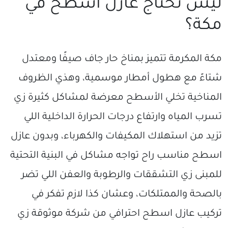
ليش تحتاج عازل اسطح في
مكة؟
مكة المكرمة تتميز بمناخ حار جاف صيفًا ومعتدل
شتاءً مع هطول أمطار موسمية، وهذي الظروف
المناخية تخلي الأسطح معرضة لمشاكل كثيرة زي
تسرب المياه وارتفاع درجات الحرارة الداخلية اللي
تزيد من استهلاك المكيفات والكهرباء، وبدون عازل
اسطح مناسب راح تواجه مشاكل في البنية التحتية
للمبنى زي التشققات والرطوبة والعفن اللي تضر
بالصحة والممتلكات، وعشان كذا لازم تفكر في
تركيب عازل اسطح احترافي من شركة موثوقة زي