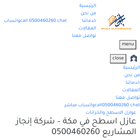
الرئيسية
من نحن
خدماتنا
chat
0500460260
call
واتساب
المقالات
تواصل معنا
menu
close
الرئيسية
من نحن
خدماتنا
المقالات
تواصل معنا
chat
0500460260
call
واتساب مباشر
عوازل الاسطح والخزانات
عازل اسطح في مكة – شركة إنجاز
المشاريع 0500460260