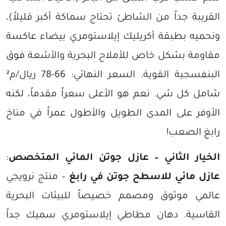
القريبة جداً من الشاطئ تحتاج سماكة أكبر قليلاً)،
ونحميه بطبقة أكريليك إيلاستومري بيضاء عاكسة
مقاومة بشكل خاص للأملاح البحرية والأشعة فوق
البنفسجية القوية. السعر النهائي: 66-78 ريال/م²
شامل كل شي. نعم هو الأعلى سعراً مقدماً، لكنه
الأوفر على المدى الطويل والأطول عمراً في مناخ
رابغ الصعب!
الخيار الثاني – عازل جوتن المائي المتخصص
:
عازل مائي للاسطح جوتن في رابغ
– منتج نرويجي
عالمي موثوق ومصمم خصيصاً للبيئات البحرية
القاسية. دهان مطاطي إيلاستومري سميك جداً