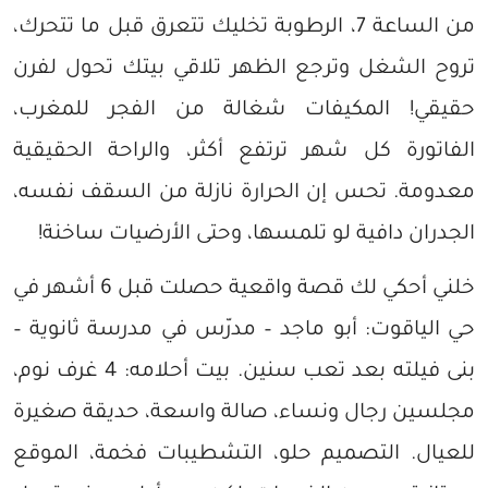
من الساعة 7، الرطوبة تخليك تتعرق قبل ما تتحرك،
تروح الشغل وترجع الظهر تلاقي بيتك تحول لفرن
حقيقي! المكيفات شغالة من الفجر للمغرب،
الفاتورة كل شهر ترتفع أكثر، والراحة الحقيقية
معدومة. تحس إن الحرارة نازلة من السقف نفسه،
الجدران دافية لو تلمسها، وحتى الأرضيات ساخنة!
خلني أحكي لك قصة واقعية حصلت قبل 6 أشهر في
حي الياقوت: أبو ماجد – مدرّس في مدرسة ثانوية –
بنى فيلته بعد تعب سنين. بيت أحلامه: 4 غرف نوم،
مجلسين رجال ونساء، صالة واسعة، حديقة صغيرة
للعيال. التصميم حلو، التشطيبات فخمة، الموقع