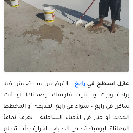
عازل اسطح في
رابغ
– الفرق بين بيت تعيش فيه
براحة وبيت يستنزف فلوسك وصحتك! لو أنت
ساكن في رابغ – سواء في رابغ القديمة، أو المخطط
الجديد، أو حتى في الأحياء الساحلية – تعرف تماماً
المعاناة اليومية: تصحى الصباح، الحرارة بدأت تطلع