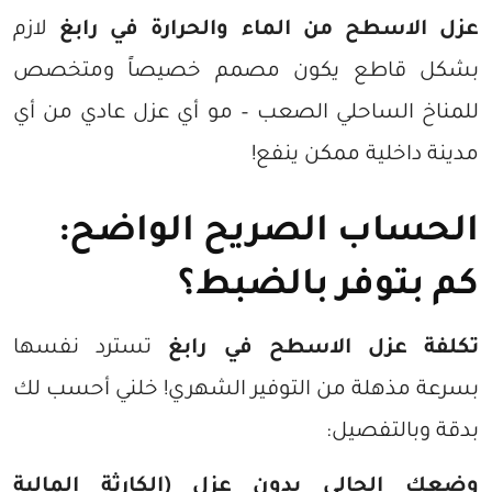
عزل الاسطح من الماء والحرارة في رابغ
لازم
بشكل قاطع يكون مصمم خصيصاً ومتخصص
للمناخ الساحلي الصعب – مو أي عزل عادي من أي
مدينة داخلية ممكن ينفع!
الحساب الصريح الواضح:
كم بتوفر بالضبط؟
تكلفة عزل الاسطح في رابغ
تسترد نفسها
بسرعة مذهلة من التوفير الشهري! خلني أحسب لك
بدقة وبالتفصيل:
وضعك الحالي بدون عزل (الكارثة المالية