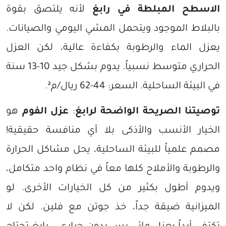
الاسطح المبلطة في رابغ
لأنه يلتصق بقوة
بالبلاط الموجود ويتحمل المشي اليومي والصيانات.
يعزل الماء والرطوبة بكفاءة عالية، لكن العزل
الحراري متوسط نسبياً. يدوم بشكل جيد 10-13 سنة
في البيئة الساحلية. السعر: 44-62 ريال/م².
توصيتنا الصريحة الواضحة لرابغ
:
عزل الفوم
هو
الخيار الأنسب والأذكى بلا أي منافسة حقيقية!
مصمم علمياً للبيئة الساحلية، يحل مشاكل الحرارة
والرطوبة والأملاح كلها معاً في نظام واحد متكامل،
ويدوم أطول بكثير من كل الخيارات الأخرى. لو
الميزانية ضيقة جداً، خذ جوتن مع فلين. لكن لا