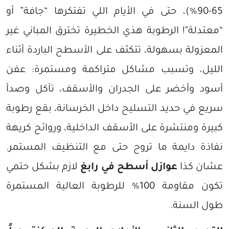
65-90%)، حتى في الأيام اللي تفتكرها “جافة” أو
“معتدلة”! الرطوبة هذي الخطيرة تخترق المباني غير
المعزولة بسهولة، تتكثف على الأسطح الباردة أثناء
الليل، وتسبب مشاكل متراكمة ومستمرة: عفن
أسود وأخضر على الجدران والأسقف، تآكل وصدأ
سريع في حديد التسليح داخل الخرسانة، بقع رطوبة
كبيرة ومنتشرة على الأسقف الداخلية، وروائح كريهة
نفاذة دايمة ما تروح حتى مع التنظيف المستمر.
عشان كذا
عوازل أسطح في رابغ
لازم بشكل حتمي
تكون مقاومة 100% للرطوبة العالية المستمرة
طول السنة.