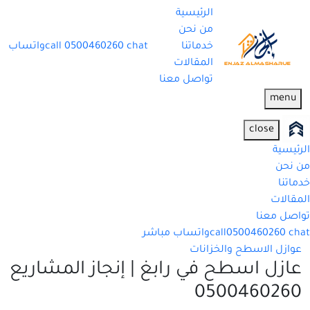
الرئيسية
من نحن
خدماتنا
chat
0500460260
call
واتساب
المقالات
تواصل معنا
menu
close
الرئيسية
من نحن
خدماتنا
المقالات
تواصل معنا
chat
0500460260
call
واتساب مباشر
عوازل الاسطح والخزانات
عازل اسطح في رابغ | إنجاز المشاريع
0500460260