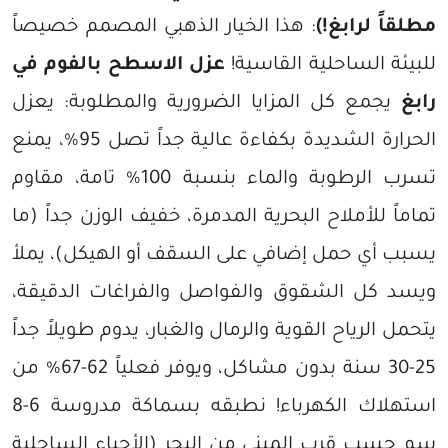
مطلقاً لرابغ!)
: هذا الخيار الذهبي المصمم خصيصاً
للبيئة الساحلية القاسية!
عزل الاسطح بالفوم في
رابغ
يجمع كل المزايا الضرورية والمطلوبة: يعزل
الحرارة الشديدة بكفاءة عالية جداً تصل 95%، يمنع
تسرب الرطوبة والماء بنسبة 100% تامة، مقاوم
تماماً للأملاح البحرية المدمرة، خفيف الوزن جداً (ما
يسبب أي حمل إضافي على السقف أو الهيكل)، يملأ
ويسد كل الشقوق والفواصل والفراغات الدقيقة،
يتحمل الرياح القوية والرمال والغبار، يدوم طويلاً جداً
25-30 سنة بدون مشاكل، ويوفر فعلياً 62-67% من
استهلاك الكهرباء! نطبقه بسماكة مدروسة 6-8
سم حسب قرب المبنى من البحر (الأحياء الساحلية