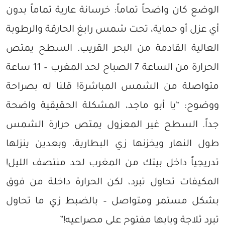
الوضع كان واضحاً تماماً: خرسانة عارية تماماً بدون
أي عزل أو حماية، تحت شمس رابغ الحارقة والرطوبة
العالية القادمة من البحر القريب. السطح يمتص
الحرارة من الساعة 7 الصباح لحد المغرب – 11 ساعة
متواصلة من الشمس المباشرة! قلنا له بصراحة
ووضوح: “يا أبو ماجد، المشكلة الحقيقية واضحة
جداً. السطح غير المعزول يمتص حرارة الشمس
طول النهار ويخزنها زي البطارية، وبعدين ينزلها
تدريجياً داخل بيتك من المغرب لحد منتصف الليل!
المكيفات تحاول تبرد، لكن الحرارة داخلة من فوق
بشكل مستمر ومتواصل – بالضبط زي ما تحاول
تبرد ثلاجة وبابها مفتوح على مصراعيه!”