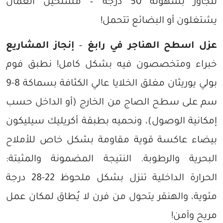
تتجاوز بسهولة 50 درجة – مستحيل العمال
يشتغلون أو البضائع تتحمل!
عزل اسطح الهناجر في رابغ
–
إنجاز المشاريع
خبراء ومتخصصون فيه بشكل كامل! نطبق فوم
بولي يوريثان مغلق الخلايا عالي الكثافة بسماكة 8-9
سم على سطح الصاج من الخارج (أو الداخل حسب
إمكانية الوصول)، ونحميه بطبقة أكريليك سيليكون
بيضاء عاكسة قوية مقاومة بشكل خاص للأملاح
البحرية والرطوبة. النتيجة المضمونة والمثبتة:
الحرارة الداخلية تنزل بشكل ملحوظ 22-28 درجة
مئوية، والهنقر يتحول من فرن لا يُطاق لمكان عمل
مريح وآمن!