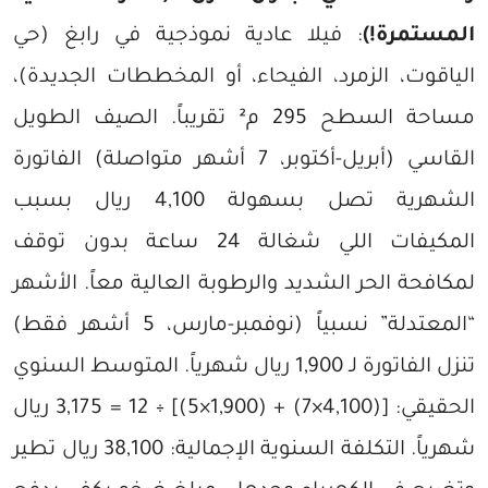
المستمرة!)
: فيلا عادية نموذجية في رابغ (حي
الياقوت، الزمرد، الفيحاء، أو المخططات الجديدة)،
مساحة السطح 295 م² تقريباً. الصيف الطويل
القاسي (أبريل-أكتوبر، 7 أشهر متواصلة) الفاتورة
الشهرية تصل بسهولة 4,100 ريال بسبب
المكيفات اللي شغالة 24 ساعة بدون توقف
لمكافحة الحر الشديد والرطوبة العالية معاً. الأشهر
“المعتدلة” نسبياً (نوفمبر-مارس، 5 أشهر فقط)
تنزل الفاتورة لـ 1,900 ريال شهرياً. المتوسط السنوي
الحقيقي: [(4,100×7) + (1,900×5)] ÷ 12 = 3,175 ريال
شهرياً. التكلفة السنوية الإجمالية: 38,100 ريال تطير