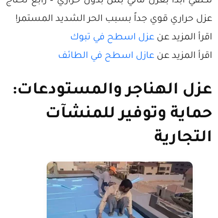
تكتفي أبداً بعزل مائي بس بدون حراري – رابغ تحتاج
عزل حراري قوي جداً بسبب الحر الشديد المستمر!
اقرأ المزيد عن
عزل اسطح في تبوك
اقرأ المزيد عن
عازل اسطح في الطائف
عزل الهناجر والمستودعات:
حماية وتوفير للمنشآت
التجارية