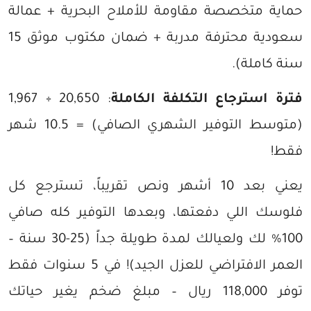
حماية متخصصة مقاومة للأملاح البحرية + عمالة
سعودية محترفة مدربة + ضمان مكتوب موثق 15
سنة كاملة).
فترة استرجاع التكلفة الكاملة
: 20,650 ÷ 1,967
(متوسط التوفير الشهري الصافي) = 10.5 شهر
فقط!
يعني بعد 10 أشهر ونص تقريباً، تسترجع كل
فلوسك اللي دفعتها، وبعدها التوفير كله صافي
100% لك ولعيالك لمدة طويلة جداً (25-30 سنة –
العمر الافتراضي للعزل الجيد)! في 5 سنوات فقط
توفر 118,000 ريال – مبلغ ضخم يغير حياتك