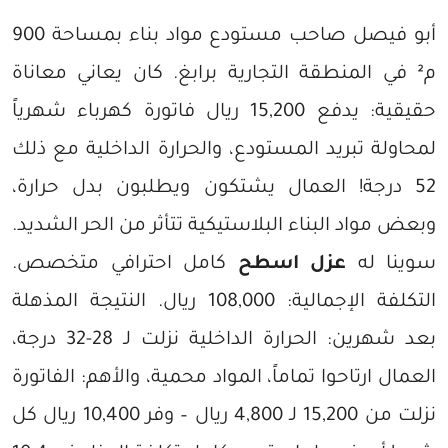
أبو فيصل صاحب مستودع مواد بناء بمساحة 900
م² في المنطقة التجارية برابغ. كان يعاني معاناة
حقيقية: يدفع 15,200 ريال فاتورة كهرباء شهرياً
لمحاولة تبريد المستودع، والحرارة الداخلية مع ذلك
52 درجة! العمال يشتكون ويطلبون بدل حرارة،
وبعض مواد البناء البلاستيكية تتأثر من الحر الشديد.
سوينا له
عزل اسطح
كامل احترافي متخصص.
التكلفة الإجمالية: 108,000 ريال. النتيجة المذهلة
بعد شهرين: الحرارة الداخلية نزلت لـ 28-32 درجة،
العمال ارتاحوا تماماً، المواد محمية، والأهم: الفاتورة
نزلت من 15,200 لـ 4,800 ريال – وفر 10,400 ريال كل