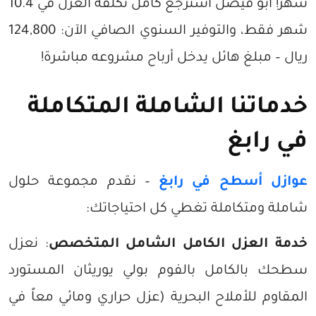
شهر! أبو فيصل استرجع كامل تكلفة العزل في 10.4
شهر فقط، والتوفير السنوي الصافي الآن: 124,800
ريال – مبلغ هائل يدخل أرباح مشروعه مباشرة!
خدماتنا الشاملة المتكاملة
في رابغ
عوازل أسطح في رابغ
– نقدم مجموعة حلول
شاملة ومتكاملة تغطي كل احتياجاتك:
خدمة العزل الكامل الشامل المتخصص
: نعزل
سطحك بالكامل بالفوم بولي يوريثان المستورد
المقاوم للأملاح البحرية (عزل حراري ومائي معاً في