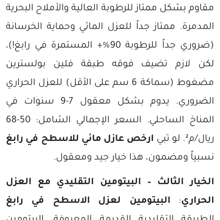
مقاوم بشكل ممتاز للرطوبة العالية والأملاح البحرية
المدمرة. ممتاز جداً للعزل المائي وحماية الخرسانة
(ضروري جداً للرطوبة 90%+ المستمرة في رابغ!)،
لكن لازم تضيف فوقه طبقة فلين بولسترين
مضغوط (سماكة 6 سم على الأقل) للعزل الحراري
الضروري. يدوم بشكل معقول 7-9 سنوات في
المناخ الساحلي. السعر الإجمالي الشامل: 50-68
ريال/م². لو تبي
ارخص عازل مائي للاسطح في رابغ
نسبياً ومضمون، هذا خيار جيد ومعقول.
الخيار الثالث – البيتومين التقليدي مع العزل
الحراري
:
البيتومين لعزل الاسطح في رابغ