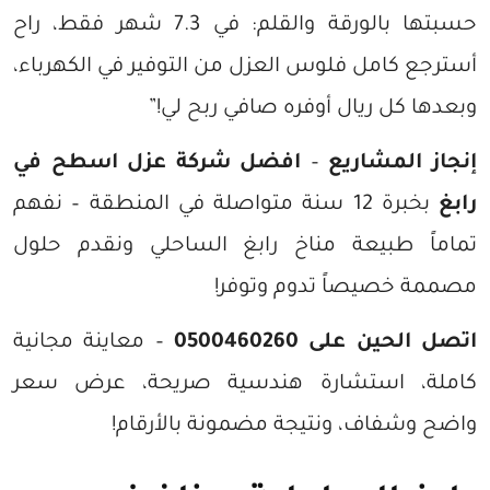
حسبتها بالورقة والقلم: في 7.3 شهر فقط، راح
أسترجع كامل فلوس العزل من التوفير في الكهرباء،
وبعدها كل ريال أوفره صافي ربح لي!”
إنجاز المشاريع
–
افضل شركة عزل اسطح في
رابغ
بخبرة 12 سنة متواصلة في المنطقة – نفهم
تماماً طبيعة مناخ رابغ الساحلي ونقدم حلول
مصممة خصيصاً تدوم وتوفر!
اتصل الحين على 0500460260
– معاينة مجانية
كاملة، استشارة هندسية صريحة، عرض سعر
واضح وشفاف، ونتيجة مضمونة بالأرقام!