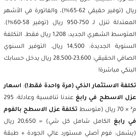
ريال (توفير حقيقي 62-65%!)، والفاتورة في الأشهر
المعتدلة تنزل لـ 750-950 ريال (توفير 58-60%!).
المتوسط الشهري الجديد: 1,208 ريال فقط. التكلفة
السنوية الجديدة: 14,500 ريال. التوفير السنوي
الصافي الحقيقي: 23,600-28,500 ريال يدخل حسابك
البنكي مباشرة!
تكلفة الاستثمار الذكي (مرة واحدة فقط!)
:
اسعار
عزل الاسطح في رابغ
عندنا تنافسية وعادلة: 295
م² × 70 ريال (متوسط
تكلفة عزل الاسطح بالفوم
في رابغ
الكامل شامل كل شي) = 20,650 ريال
(يشمل: فوم أصلي مستورد عالي الجودة + طبقة