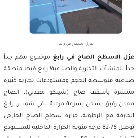
عازل اسطح في رابغ
عزل الاسطح الصاج في رابغ
موضوع مهم جداً
جداً للمنشآت التجارية والصناعية! رابغ فيها منطقة
صناعية متوسطة الحجم ومستودعات تجارية كثيرة
منتشرة بأسقف صاج (شينكو معدني). الصاج
معدن رقيق يسخن بسرعة مرعبة – في شمس رابغ
الحارقة مع الرطوبة، حرارة سطح الصاج الخارجي
توصل 76-82 درجة مئوية! الحرارة الداخلية للمستودع