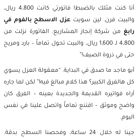
أنا كنت مثلك بالضبط! فاتورتي كانت 4,800 ريال،
والبيت فرن. لين سويت
عزل الاسطح بالفوم في
رابغ
من شركة إنجاز المشاريع. الفاتورة نزلت من
4,800 لـ 1,600 ريال، والبيت تحول تماماً – بارد ومريح
حتى في ذروة الصيف!”
أبو ماجد ما صدق في البداية. “معقولة العزل يسوي
كل هالفرق الكبير؟ هذا كلام مبالغ فيه!” لكن لما جاره
أراه فواتيره القديمة والجديدة بعينه – الفرق كان
واضح وموثق – اقتنع تماماً واتصل علينا في نفس
اليوم.
جينا له خلال 24 ساعة، وفحصنا السطح بدقة.