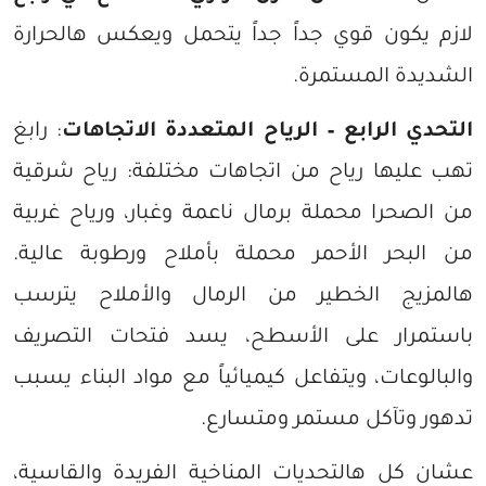
لازم يكون قوي جداً جداً يتحمل ويعكس هالحرارة
الشديدة المستمرة.
التحدي الرابع – الرياح المتعددة الاتجاهات
: رابغ
تهب عليها رياح من اتجاهات مختلفة: رياح شرقية
من الصحرا محملة برمال ناعمة وغبار، ورياح غربية
من البحر الأحمر محملة بأملاح ورطوبة عالية.
هالمزيج الخطير من الرمال والأملاح يترسب
باستمرار على الأسطح، يسد فتحات التصريف
والبالوعات، ويتفاعل كيميائياً مع مواد البناء يسبب
تدهور وتآكل مستمر ومتسارع.
عشان كل هالتحديات المناخية الفريدة والقاسية،