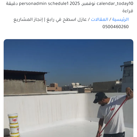
10 نوفمبر، 2025
calendar_today
schedule
admin
person
1 دقيقة
قراءة
الرئيسية
/
المقالات
/
عازل اسطح في رابغ | إنجاز المشاريع
0500460260