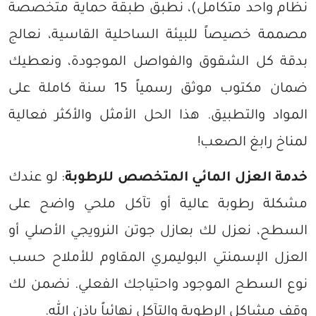
نظام واحد متكامل)، نطبق طبقة حماية متخصصة
مصممة خصيصاً للبيئة الساحلية القاسية، نعالج
بدقة كل الشقوق والفواصل الموجودة، ونعطيك
ضمان مكتوب موثق رسمياً 15 سنة كاملة على
المواد والتطبيق. هذا الحل الأمثل والأكثر فعالية
لمناخ رابغ الصعب!
خدمة العزل المائي المتخصص للرطوبة
: لو عندك
مشكلة رطوبة عالية أو تآكل ملحي واضح على
السطح، نعزل لك بعازل جوتن النرويجي الأصلي أو
العزل الإسمنتي البوليمري المقاوم للأملاح حسب
نوع السطح الموجود واحتياجك الفعلي. نضمن لك
وقف مشاكل الرطوبة والتآكل نهائياً بإذن الله.