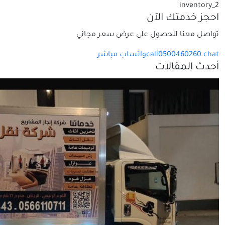
inventory_2
احجز خدمتك الآن
تواصل معنا للحصول على عرض سعر مجاني
chat
0500460260
call
واتساب مباشر
أحدث المقالات