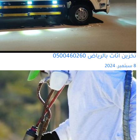
تخزين اثاث بالرياض 0500460260
8 سبتمبر، 2024