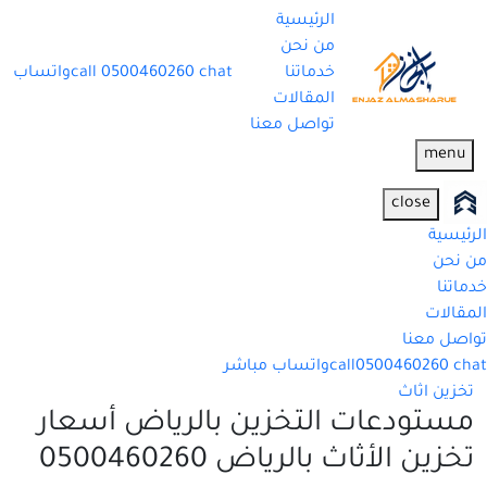
الرئيسية
من نحن
خدماتنا
chat
0500460260
call
واتساب
المقالات
تواصل معنا
menu
close
الرئيسية
من نحن
خدماتنا
المقالات
تواصل معنا
chat
0500460260
call
واتساب مباشر
تخزين اثاث
مستودعات التخزين بالرياض أسعار
تخزين الأثاث بالرياض 0500460260