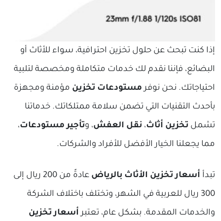
إذا كنت تبحث عن حلول تخزين احترافية، سواء للأثاث أو
البضائع، فإننا نقدم لك خدمات متكاملة ومخصصة لتلبية
احتياجاتك. نحن نوفر
مستودعات تخزين
مؤمنة ومجهزة
بأحدث التقنيات التي تضمن سلامة ممتلكاتك. خدماتنا
تشمل
تخزين أثاث
،
نقل العفش
، و
تأجير مستودعات
،
مما يجعلنا الخيار الأفضل للأفراد والشركات.
تبدأ
أسعار تخزين الأثاث بالرياض
عادةً من 200 ريال إلى
300 ريال للعربية في الشهر، وتختلف باختلاف الشركة
والخدمات المقدمة. بشكل عام، تعتبر
أسعار تخزين