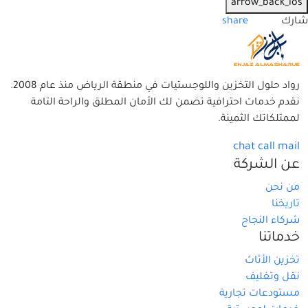
arrow_back_ios
شارك
share
رواد حلول التخزين واللوجستيات في منطقة الرياض منذ عام 2008.
نقدم خدمات احترافية تضمن لك الأمان المطلق والراحة التامة
لممتلكاتك الثمينة.
chat
call
mail
عن الشركة
من نحن
تاريخنا
شركاء النجاح
خدماتنا
تخزين الأثاث
نقل وتغليف
مستودعات تجارية