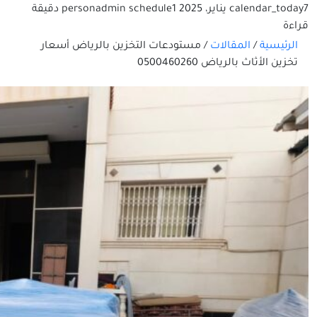
7 يناير، 2025
calendar_today
schedule
admin
person
1 دقيقة
قراءة
الرئيسية
/
المقالات
/
مستودعات التخزين بالرياض أسعار
تخزين الأثاث بالرياض 0500460260