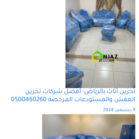
تخزين أثاث بالرياض: أفضل شركات تخزين
العفش والمستودعات المرخصة 0500460260
9 ديسمبر، 2024